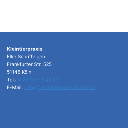
Kleintierpraxis
Elke Schüffelgen
Frankfurter Str. 525
51145 Köln
Tel.:
0 22 03 / 3 42 29
E-Mail:
info@Tierarztpraxis-Urbach.de