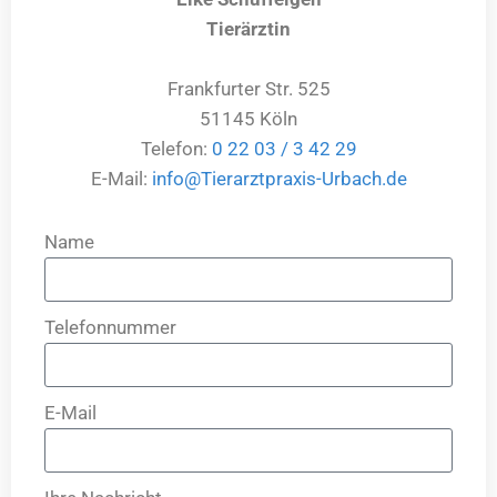
Tierärztin
Frankfurter Str. 525
51145 Köln
Telefon:
0 22 03 / 3 42 29
E-Mail:
info@Tierarztpraxis-Urbach.de
Name
Telefonnummer
E-Mail